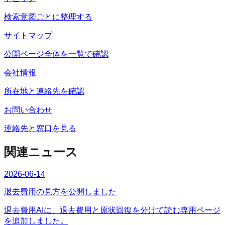
検索意図ごとに整理する
サイトマップ
公開ページ全体を一覧で確認
会社情報
所在地と連絡先を確認
お問い合わせ
連絡先と窓口を見る
関連ニュース
2026-06-14
退去費用の見方を公開しました
退去費用AIに、退去費用と原状回復を分けて読む専用ページ
を追加しました。