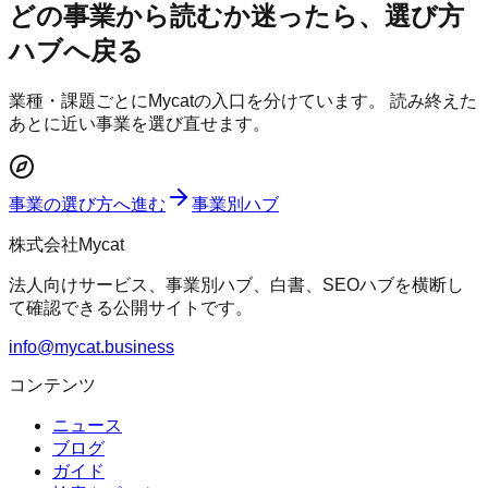
どの事業から読むか迷ったら、選び方
ハブへ戻る
業種・課題ごとにMycatの入口を分けています。 読み終えた
あとに近い事業を選び直せます。
事業の選び方へ進む
事業別ハブ
株式会社Mycat
法人向けサービス、事業別ハブ、白書、SEOハブを横断し
て確認できる公開サイトです。
info@mycat.business
コンテンツ
ニュース
ブログ
ガイド