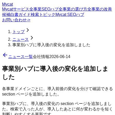
Mycat
Mycatサービス
全事業SEOハブ
全事業の選び方
全事業の改善
候補
白書
ガイド
検索トピック
Mycat SEOハブ
お問い合わせ
->
トップ
ニュース
事業別ハブに導入後の変化を追加しました
ニュース一覧
会社情報
2026-06-14
事業別ハブに導入後の変化を追加しま
した
各事業ドメインごとに、導入前後の変化を分けて確認できる
section ページを追加しました。
事業別ハブに、導入後の変化の section ページを追加しまし
た。検索で入った人が、導入したあとに何が変わるかを短く
判断しやすくする更新です。