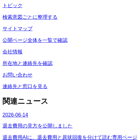
トピック
検索意図ごとに整理する
サイトマップ
公開ページ全体を一覧で確認
会社情報
所在地と連絡先を確認
お問い合わせ
連絡先と窓口を見る
関連ニュース
2026-06-14
退去費用の見方を公開しました
退去費用AIに、退去費用と原状回復を分けて読む専用ページ