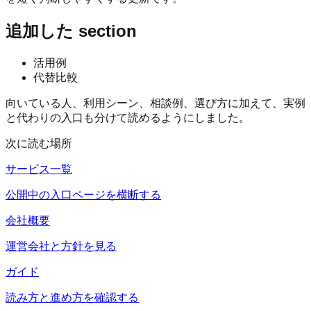
追加した section
活用例
代替比較
向いている人、利用シーン、相談例、選び方に加えて、実例
と代わりの入口も分けて読めるようにしました。
次に読む場所
サービス一覧
公開中の入口ページを横断する
会社概要
運営会社と方針を見る
ガイド
読み方と進め方を確認する