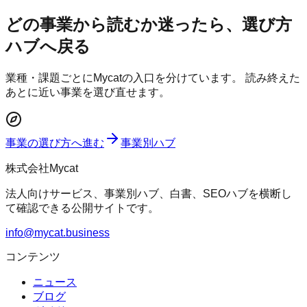
どの事業から読むか迷ったら、選び方
ハブへ戻る
業種・課題ごとにMycatの入口を分けています。 読み終えた
あとに近い事業を選び直せます。
事業の選び方へ進む
事業別ハブ
株式会社Mycat
法人向けサービス、事業別ハブ、白書、SEOハブを横断し
て確認できる公開サイトです。
info@mycat.business
コンテンツ
ニュース
ブログ