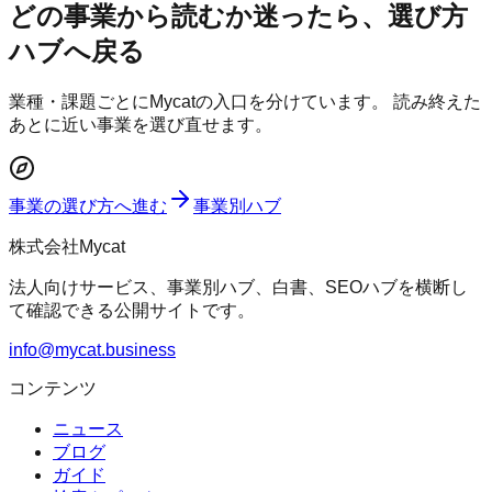
どの事業から読むか迷ったら、選び方
ハブへ戻る
業種・課題ごとにMycatの入口を分けています。 読み終えた
あとに近い事業を選び直せます。
事業の選び方へ進む
事業別ハブ
株式会社Mycat
法人向けサービス、事業別ハブ、白書、SEOハブを横断し
て確認できる公開サイトです。
info@mycat.business
コンテンツ
ニュース
ブログ
ガイド