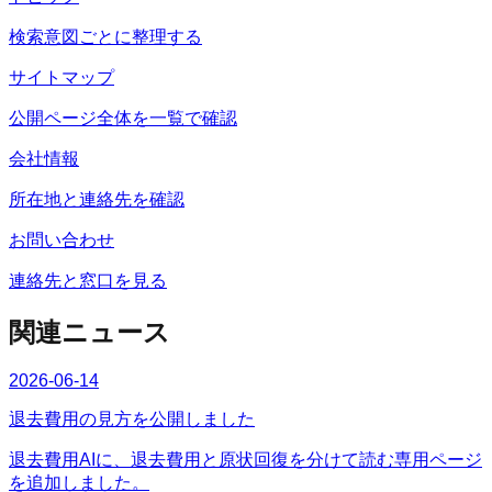
検索意図ごとに整理する
サイトマップ
公開ページ全体を一覧で確認
会社情報
所在地と連絡先を確認
お問い合わせ
連絡先と窓口を見る
関連ニュース
2026-06-14
退去費用の見方を公開しました
退去費用AIに、退去費用と原状回復を分けて読む専用ページ
を追加しました。