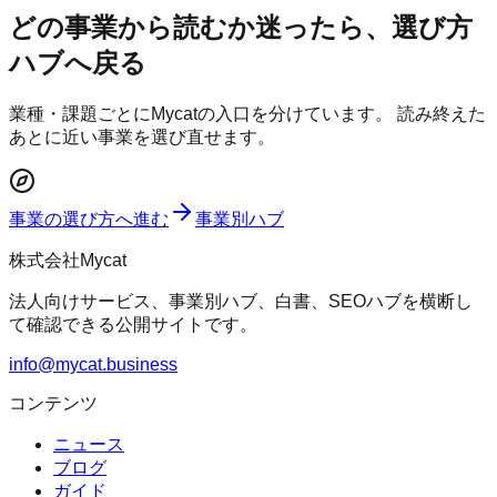
どの事業から読むか迷ったら、選び方
ハブへ戻る
業種・課題ごとにMycatの入口を分けています。 読み終えた
あとに近い事業を選び直せます。
事業の選び方へ進む
事業別ハブ
株式会社Mycat
法人向けサービス、事業別ハブ、白書、SEOハブを横断し
て確認できる公開サイトです。
info@mycat.business
コンテンツ
ニュース
ブログ
ガイド