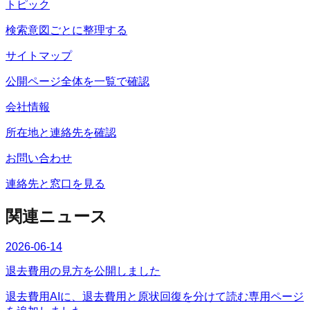
トピック
検索意図ごとに整理する
サイトマップ
公開ページ全体を一覧で確認
会社情報
所在地と連絡先を確認
お問い合わせ
連絡先と窓口を見る
関連ニュース
2026-06-14
退去費用の見方を公開しました
退去費用AIに、退去費用と原状回復を分けて読む専用ページ