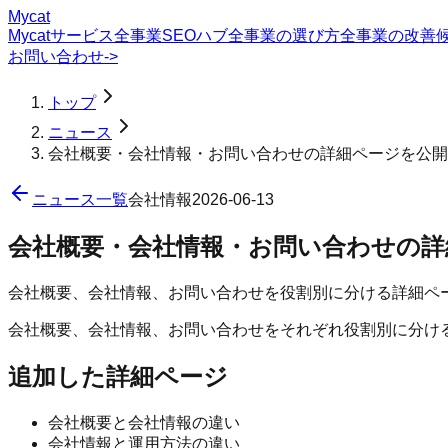
Mycat
Mycatサービス
全事業SEOハブ
全事業の選び方
全事業の改善
お問い合わせ
->
トップ
ニュース
会社概要・会社情報・お問い合わせの詳細ページを公開
ニュース一覧
会社情報
2026-06-13
会社概要・会社情報・お問い合わせの詳
会社概要、会社情報、お問い合わせを役割別に分ける詳細ペ
会社概要、会社情報、お問い合わせをそれぞれ役割別に分け
追加した詳細ページ
会社概要と会社情報の違い
会社情報と運用方法の違い