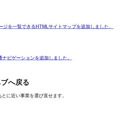
ページを一覧できるHTMLサイトマップを追加しました。
通ナビゲーションを追加しました。
ハブへ戻る
たあとに近い事業を選び直せます。