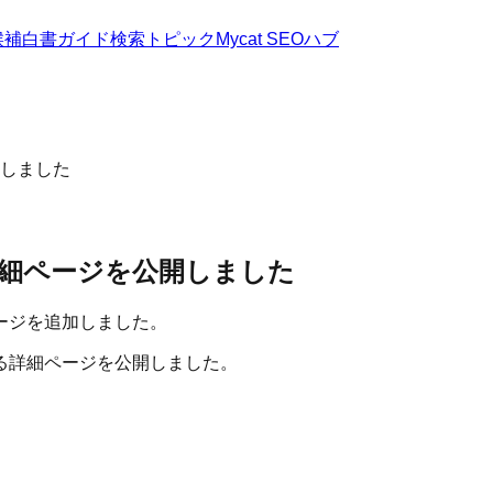
候補
白書
ガイド
検索トピック
Mycat SEOハブ
しました
細ページを公開しました
ージを追加しました。
る詳細ページを公開しました。