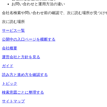
お問い合わせと運用方法の違い
会社名検索や問い合わせ前の確認で、次に読む場所が見つけ
次に読む場所
サービス一覧
公開中の入口ページを横断する
会社概要
運営会社と方針を見る
ガイド
読み方と進め方を確認する
トピック
検索意図ごとに整理する
サイトマップ