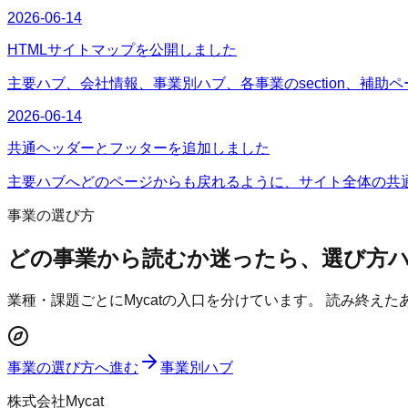
2026-06-14
HTMLサイトマップを公開しました
主要ハブ、会社情報、事業別ハブ、各事業のsection、補助
2026-06-14
共通ヘッダーとフッターを追加しました
主要ハブへどのページからも戻れるように、サイト全体の共
事業の選び方
どの事業から読むか迷ったら、選び方
業種・課題ごとにMycatの入口を分けています。 読み終え
事業の選び方へ進む
事業別ハブ
株式会社Mycat