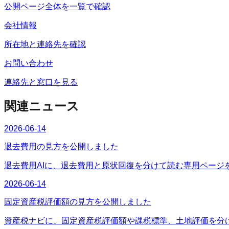
公開ページ全体を一覧で確認
会社情報
所在地と連絡先を確認
お問い合わせ
連絡先と窓口を見る
関連ニュース
2026-06-14
退去費用の見方を公開しました
退去費用AIに、退去費用と原状回復を分けて読む専用ページ
2026-06-14
固定資産税評価額の見方を公開しました
資産税ナビに、固定資産税評価額や課税標準、土地評価を分