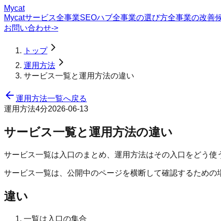
Mycat
Mycatサービス
全事業SEOハブ
全事業の選び方
全事業の改善
お問い合わせ
->
トップ
運用方法
サービス一覧と運用方法の違い
運用方法一覧へ戻る
運用方法
4分
2026-06-13
サービス一覧と運用方法の違い
サービス一覧は入口のまとめ、運用方法はその入口をどう使
サービス一覧は、公開中のページを横断して確認するための
違い
一覧は入口の集合