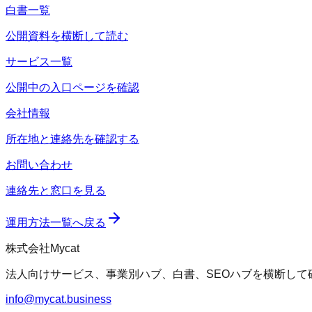
白書一覧
公開資料を横断して読む
サービス一覧
公開中の入口ページを確認
会社情報
所在地と連絡先を確認する
お問い合わせ
連絡先と窓口を見る
運用方法一覧へ戻る
株式会社Mycat
法人向けサービス、事業別ハブ、白書、SEOハブを横断して
info@mycat.business