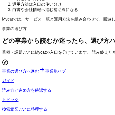
運用方法は入口の使い分け
白書や会社情報へ進む補助線になる
Mycatでは、サービス一覧と運用方法を組み合わせて、回遊
事業の選び方
どの事業から読むか迷ったら、選び方
業種・課題ごとにMycatの入口を分けています。 読み終え
事業の選び方へ進む
事業別ハブ
ガイド
読み方と進め方を確認する
トピック
検索意図ごとに整理する