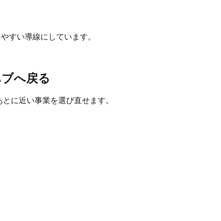
しやすい導線にしています。
ハブへ戻る
たあとに近い事業を選び直せます。