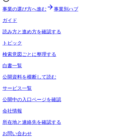
事業の選び方へ進む
事業別ハブ
ガイド
読み方と進め方を確認する
トピック
検索意図ごとに整理する
白書一覧
公開資料を横断して読む
サービス一覧
公開中の入口ページを確認
会社情報
所在地と連絡先を確認する
お問い合わせ