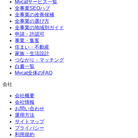
Mycatサービス一覧
全事業SEOハブ
全事業の改善候補
全事業の選び方
全事業の地域別ガイド
申請・許認可
事業・集客
住まい・不動産
家族・生活設計
つながり・マッチング
白書一覧
Mycat全体のFAQ
会社
会社概要
会社情報
お問い合わせ
運用方法
サイトマップ
プライバシー
利用規約