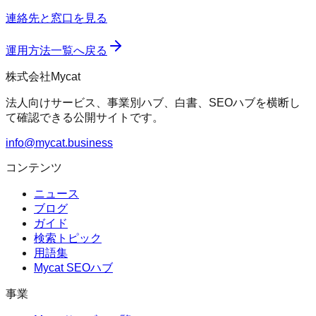
連絡先と窓口を見る
運用方法一覧へ戻る
株式会社Mycat
法人向けサービス、事業別ハブ、白書、SEOハブを横断し
て確認できる公開サイトです。
info@mycat.business
コンテンツ
ニュース
ブログ
ガイド
検索トピック
用語集
Mycat SEOハブ
事業