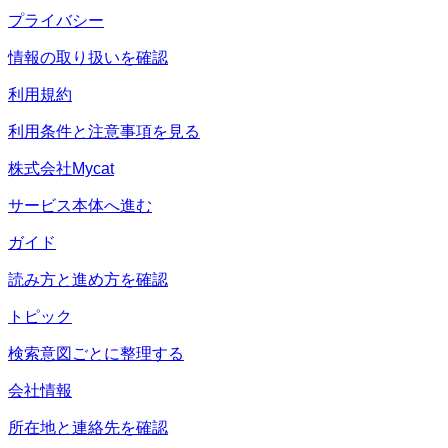
プライバシー
情報の取り扱いを確認
利用規約
利用条件と注意事項を見る
株式会社Mycat
サービス本体へ進む
ガイド
読み方と進め方を確認
トピック
検索意図ごとに整理する
会社情報
所在地と連絡先を確認