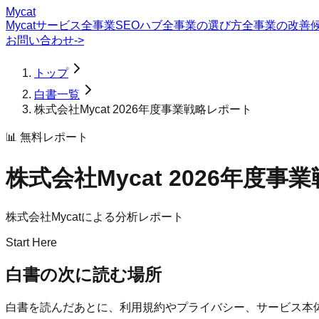
Mycat
Mycatサービス
全事業SEOハブ
全事業の選び方
全事業の改善
お問い合わせ
->
トップ
白書一覧
株式会社Mycat 2026年度事業戦略レポート
📊 無料レポート
株式会社Mycat 2026年度
株式会社Mycatによる分析レポート
Start Here
白書の次に読む場所
白書を読んだあとに、利用規約やプライバシー、サービス本