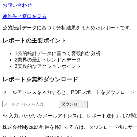
お問い合わせ
連絡先と窓口を見る
公的統計データに基づく分析結果をまとめたレポートです。
レポートの主要ポイント
1
公的統計データに基づく客観的な分析
2
業界の最新トレンドとデータ
3
実践的なアクションポイント
レポートを無料ダウンロード
メールアドレスを入力すると、PDFレポートをダウンロード
ダウンロード
※ 入力いただいたメールアドレスは、レポート送付および
株式会社Mycat
の利用を検討する方は、ダウンロード後にサ