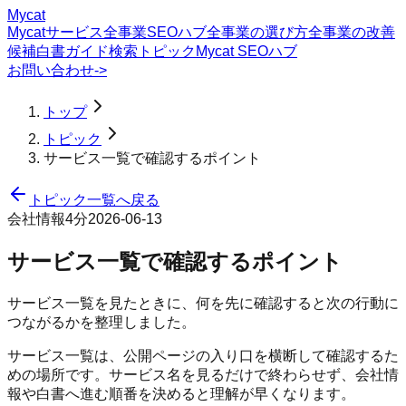
Mycat
Mycatサービス
全事業SEOハブ
全事業の選び方
全事業の改善
候補
白書
ガイド
検索トピック
Mycat SEOハブ
お問い合わせ
->
トップ
トピック
サービス一覧で確認するポイント
トピック一覧へ戻る
会社情報
4分
2026-06-13
サービス一覧で確認するポイント
サービス一覧を見たときに、何を先に確認すると次の行動に
つながるかを整理しました。
サービス一覧は、公開ページの入り口を横断して確認するた
めの場所です。サービス名を見るだけで終わらせず、会社情
報や白書へ進む順番を決めると理解が早くなります。