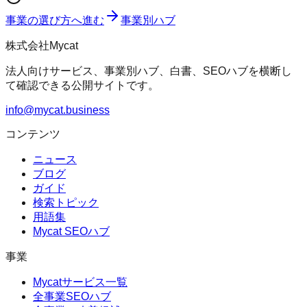
事業の選び方へ進む
事業別ハブ
株式会社Mycat
法人向けサービス、事業別ハブ、白書、SEOハブを横断し
て確認できる公開サイトです。
info@mycat.business
コンテンツ
ニュース
ブログ
ガイド
検索トピック
用語集
Mycat SEOハブ
事業
Mycatサービス一覧
全事業SEOハブ