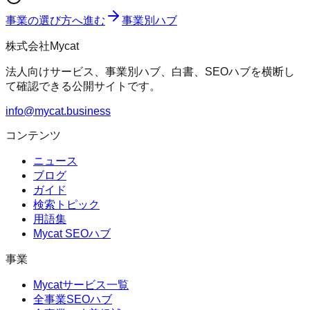
事業の選び方へ進む
事業別ハブ
株式会社Mycat
法人向けサービス、事業別ハブ、白書、SEOハブを横断し
て確認できる公開サイトです。
info@mycat.business
コンテンツ
ニュース
ブログ
ガイド
検索トピック
用語集
Mycat SEOハブ
事業
Mycatサービス一覧
全事業SEOハブ