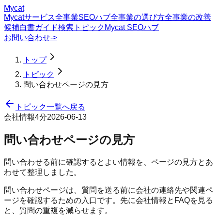
Mycat
Mycatサービス
全事業SEOハブ
全事業の選び方
全事業の改善
候補
白書
ガイド
検索トピック
Mycat SEOハブ
お問い合わせ
->
トップ
トピック
問い合わせページの見方
トピック一覧へ戻る
会社情報
4分
2026-06-13
問い合わせページの見方
問い合わせる前に確認するとよい情報を、ページの見方とあ
わせて整理しました。
問い合わせページは、質問を送る前に会社の連絡先や関連ペ
ージを確認するための入口です。先に会社情報とFAQを見る
と、質問の重複を減らせます。