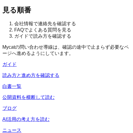
見る順番
会社情報で連絡先を確認する
FAQでよくある質問を見る
ガイドで読み方を確認する
Mycatの問い合わせ導線は、確認の途中で止まらず必要なペ
ージへ進めるようにしています。
ガイド
読み方と進め方を確認する
白書一覧
公開資料を横断して読む
ブログ
AI活用の考え方を読む
ニュース