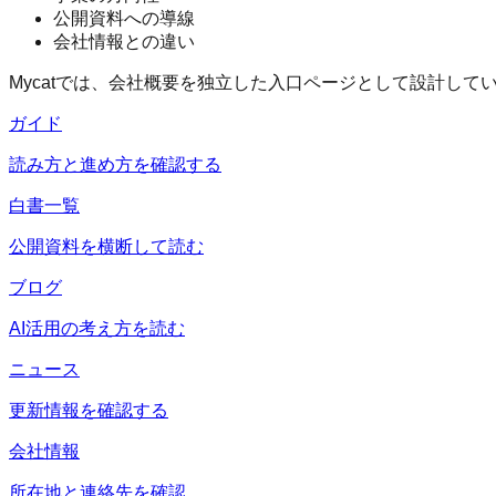
公開資料への導線
会社情報との違い
Mycatでは、会社概要を独立した入口ページとして設計して
ガイド
読み方と進め方を確認する
白書一覧
公開資料を横断して読む
ブログ
AI活用の考え方を読む
ニュース
更新情報を確認する
会社情報
所在地と連絡先を確認