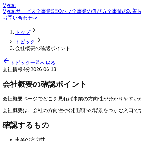
Mycat
Mycatサービス
全事業SEOハブ
全事業の選び方
全事業の改善
お問い合わせ
->
トップ
トピック
会社概要の確認ポイント
トピック一覧へ戻る
会社情報
4分
2026-06-13
会社概要の確認ポイント
会社概要ページでどこを見れば事業の方向性が分かりやすい
会社概要は、会社の方向性や公開資料の背景をつかむ入口で
確認するもの
事業の方向性