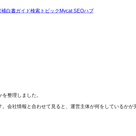
候補
白書
ガイド
検索トピック
Mycat SEOハブ
かを整理しました。
す。会社情報と合わせて見ると、運営主体が何をしているかが