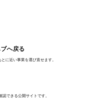
ハブへ戻る
たあとに近い事業を選び直せます。
確認できる公開サイトです。