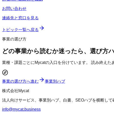
お問い合わせ
連絡先と窓口を見る
トピック一覧へ戻る
事業の選び方
どの事業から読むか迷ったら、選び方
業種・課題ごとにMycatの入口を分けています。 読み終え
事業の選び方へ進む
事業別ハブ
株式会社Mycat
法人向けサービス、事業別ハブ、白書、SEOハブを横断して
info@mycat.business