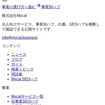
事業の選び方へ進む
事業別ハブ
株式会社Mycat
法人向けサービス、事業別ハブ、白書、SEOハブを横断し
て確認できる公開サイトです。
info@mycat.business
コンテンツ
ニュース
ブログ
ガイド
検索トピック
用語集
Mycat SEOハブ
事業
Mycatサービス一覧
全事業SEOハブ