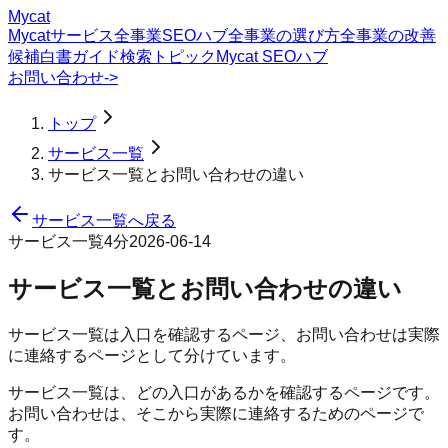
Mycat
Mycatサービス
全事業SEOハブ
全事業の選び方
全事業の改善
候補
白書
ガイド
検索トピック
Mycat SEOハブ
お問い合わせ
->
トップ
サービス一覧
サービス一覧とお問い合わせの違い
サービス一覧へ戻る
サービス一覧
4分
2026-06-14
サービス一覧とお問い合わせの違い
サービス一覧は入口を確認するページ、お問い合わせは実際
に連絡するページとして分けています。
サービス一覧は、どの入口があるかを確認するページです。
お問い合わせは、そこから実際に連絡するためのページで
す。