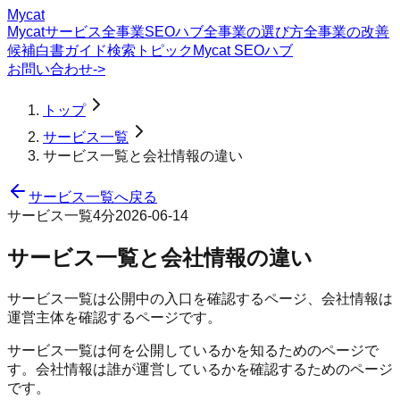
Mycat
Mycatサービス
全事業SEOハブ
全事業の選び方
全事業の改善
候補
白書
ガイド
検索トピック
Mycat SEOハブ
お問い合わせ
->
トップ
サービス一覧
サービス一覧と会社情報の違い
サービス一覧へ戻る
サービス一覧
4分
2026-06-14
サービス一覧と会社情報の違い
サービス一覧は公開中の入口を確認するページ、会社情報は
運営主体を確認するページです。
サービス一覧は何を公開しているかを知るためのページで
す。会社情報は誰が運営しているかを確認するためのページ
です。