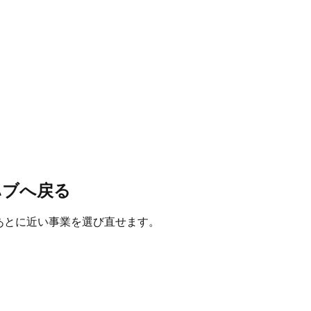
ハブへ戻る
たあとに近い事業を選び直せます。