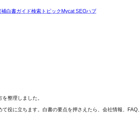
候補
白書
ガイド
検索トピック
Mycat SEOハブ
方を整理しました。
めて役に立ちます。白書の要点を押さえたら、会社情報、FAQ