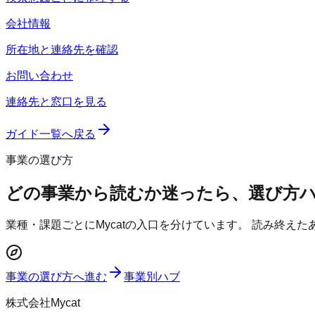
会社情報
所在地と連絡先を確認
お問い合わせ
連絡先と窓口を見る
ガイド一覧へ戻る
事業の選び方
どの事業から読むか迷ったら、選び方
業種・課題ごとにMycatの入口を分けています。 読み終え
事業の選び方へ進む
事業別ハブ
株式会社Mycat