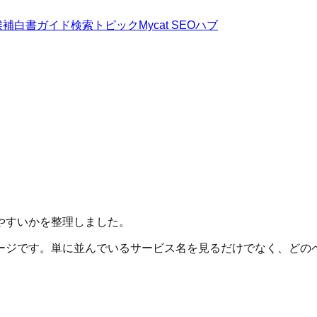
候補
白書
ガイド
検索トピック
Mycat SEOハブ
やすいかを整理しました。
ージです。単に並んでいるサービス名を見るだけでなく、どの