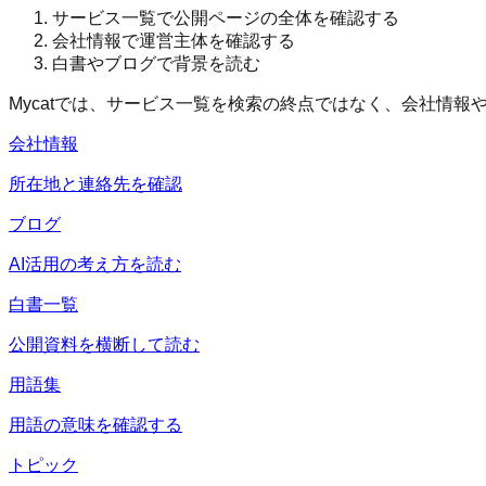
サービス一覧で公開ページの全体を確認する
会社情報で運営主体を確認する
白書やブログで背景を読む
Mycatでは、サービス一覧を検索の終点ではなく、会社情
会社情報
所在地と連絡先を確認
ブログ
AI活用の考え方を読む
白書一覧
公開資料を横断して読む
用語集
用語の意味を確認する
トピック