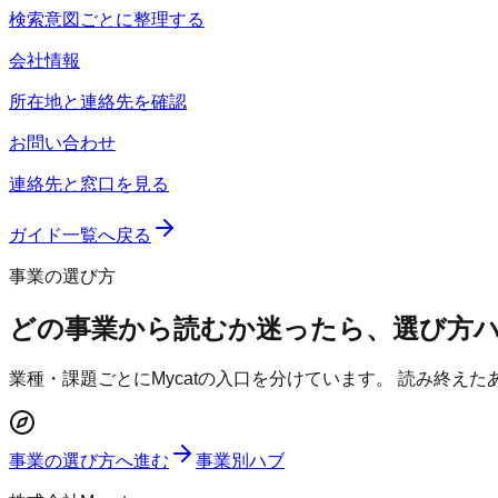
検索意図ごとに整理する
会社情報
所在地と連絡先を確認
お問い合わせ
連絡先と窓口を見る
ガイド一覧へ戻る
事業の選び方
どの事業から読むか迷ったら、選び方
業種・課題ごとにMycatの入口を分けています。 読み終え
事業の選び方へ進む
事業別ハブ