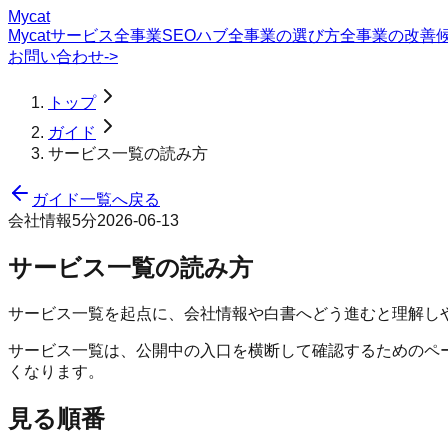
Mycat
Mycatサービス
全事業SEOハブ
全事業の選び方
全事業の改善
お問い合わせ
->
トップ
ガイド
サービス一覧の読み方
ガイド一覧へ戻る
会社情報
5分
2026-06-13
サービス一覧の読み方
サービス一覧を起点に、会社情報や白書へどう進むと理解し
サービス一覧は、公開中の入口を横断して確認するためのペ
くなります。
見る順番