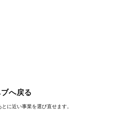
ハブへ戻る
たあとに近い事業を選び直せます。