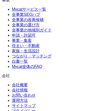
事業
Mycatサービス一覧
全事業SEOハブ
全事業の改善候補
全事業の選び方
全事業の地域別ガイド
申請・許認可
事業・集客
住まい・不動産
家族・生活設計
つながり・マッチング
白書一覧
Mycat全体のFAQ
会社
会社概要
会社情報
お問い合わせ
運用方法
サイトマップ
プライバシー