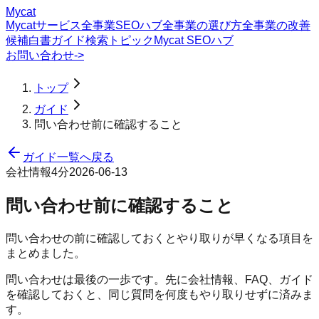
Mycat
Mycatサービス
全事業SEOハブ
全事業の選び方
全事業の改善
候補
白書
ガイド
検索トピック
Mycat SEOハブ
お問い合わせ
->
トップ
ガイド
問い合わせ前に確認すること
ガイド一覧へ戻る
会社情報
4分
2026-06-13
問い合わせ前に確認すること
問い合わせの前に確認しておくとやり取りが早くなる項目を
まとめました。
問い合わせは最後の一歩です。先に会社情報、FAQ、ガイド
を確認しておくと、同じ質問を何度もやり取りせずに済みま
す。