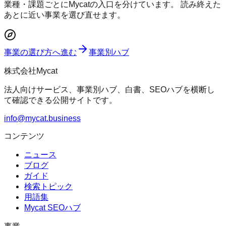
業種・課題ごとにMycatの入口を分けています。 読み終えた
あとに近い事業を選び直せます。
事業の選び方へ進む
事業別ハブ
株式会社Mycat
法人向けサービス、事業別ハブ、白書、SEOハブを横断し
て確認できる公開サイトです。
info@mycat.business
コンテンツ
ニュース
ブログ
ガイド
検索トピック
用語集
Mycat SEOハブ