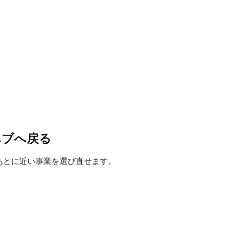
ハブへ戻る
たあとに近い事業を選び直せます。