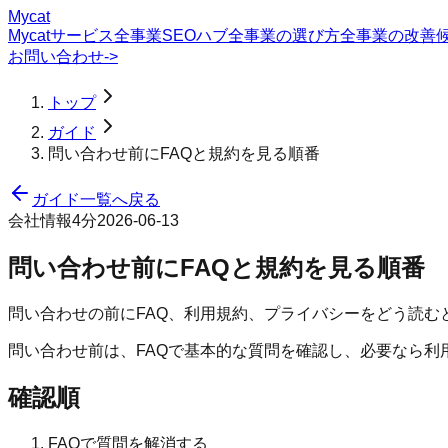
Mycat
Mycatサービス
全事業SEOハブ
全事業の選び方
全事業の改善
お問い合わせ
->
トップ
ガイド
問い合わせ前にFAQと規約を見る順番
ガイド一覧へ戻る
会社情報
4分
2026-06-13
問い合わせ前にFAQと規約を見る順番
問い合わせの前にFAQ、利用規約、プライバシーをどう読む
問い合わせ前は、FAQで基本的な質問を確認し、必要なら利
確認順
FAQで質問を解消する