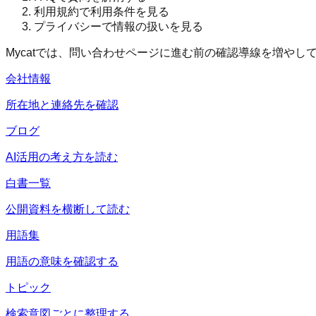
利用規約で利用条件を見る
プライバシーで情報の扱いを見る
Mycatでは、問い合わせページに進む前の確認導線を増やし
会社情報
所在地と連絡先を確認
ブログ
AI活用の考え方を読む
白書一覧
公開資料を横断して読む
用語集
用語の意味を確認する
トピック
検索意図ごとに整理する