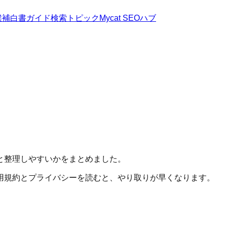
候補
白書
ガイド
検索トピック
Mycat SEOハブ
と整理しやすいかをまとめました。
用規約とプライバシーを読むと、やり取りが早くなります。