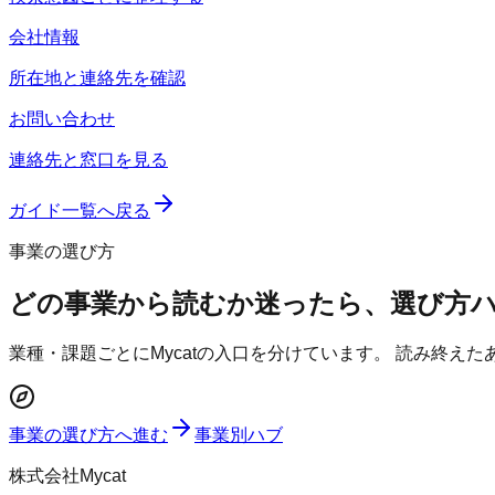
会社情報
所在地と連絡先を確認
お問い合わせ
連絡先と窓口を見る
ガイド一覧へ戻る
事業の選び方
どの事業から読むか迷ったら、選び方
業種・課題ごとにMycatの入口を分けています。 読み終え
事業の選び方へ進む
事業別ハブ
株式会社Mycat