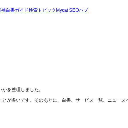
候補
白書
ガイド
検索トピック
Mycat SEOハブ
いかを整理しました。
ことが多いです。そのあとに、白書、サービス一覧、ニュース