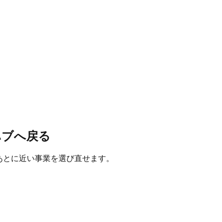
ハブへ戻る
たあとに近い事業を選び直せます。