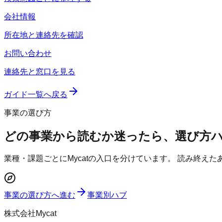
会社情報
所在地と連絡先を確認
お問い合わせ
連絡先と窓口を見る
ガイド一覧へ戻る
事業の選び方
どの事業から読むか迷ったら、選び方
業種・課題ごとにMycatの入口を分けています。 読み終え
事業の選び方へ進む
事業別ハブ
株式会社Mycat