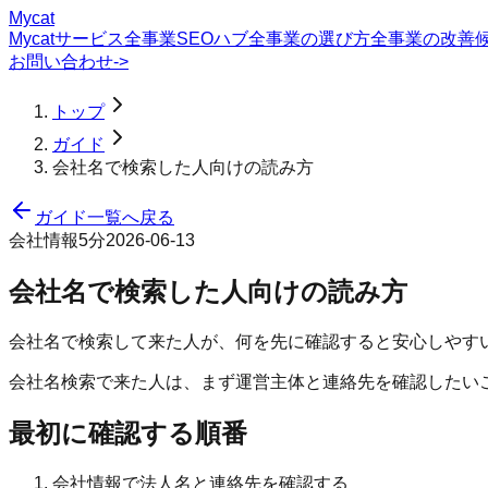
Mycat
Mycatサービス
全事業SEOハブ
全事業の選び方
全事業の改善
お問い合わせ
->
トップ
ガイド
会社名で検索した人向けの読み方
ガイド一覧へ戻る
会社情報
5分
2026-06-13
会社名で検索した人向けの読み方
会社名で検索して来た人が、何を先に確認すると安心しやす
会社名検索で来た人は、まず運営主体と連絡先を確認したい
最初に確認する順番
会社情報で法人名と連絡先を確認する