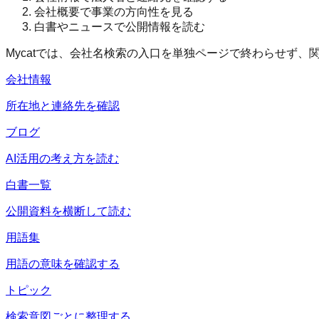
会社概要で事業の方向性を見る
白書やニュースで公開情報を読む
Mycatでは、会社名検索の入口を単独ページで終わらせず
会社情報
所在地と連絡先を確認
ブログ
AI活用の考え方を読む
白書一覧
公開資料を横断して読む
用語集
用語の意味を確認する
トピック
検索意図ごとに整理する