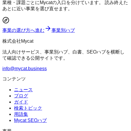
業種・課題ごとにMycatの入口を分けています。 読み終えた
あとに近い事業を選び直せます。
事業の選び方へ進む
事業別ハブ
株式会社Mycat
法人向けサービス、事業別ハブ、白書、SEOハブを横断し
て確認できる公開サイトです。
info@mycat.business
コンテンツ
ニュース
ブログ
ガイド
検索トピック
用語集
Mycat SEOハブ