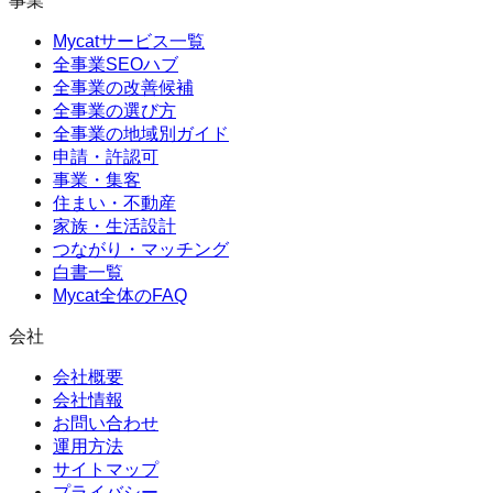
事業
Mycatサービス一覧
全事業SEOハブ
全事業の改善候補
全事業の選び方
全事業の地域別ガイド
申請・許認可
事業・集客
住まい・不動産
家族・生活設計
つながり・マッチング
白書一覧
Mycat全体のFAQ
会社
会社概要
会社情報
お問い合わせ
運用方法
サイトマップ
プライバシー