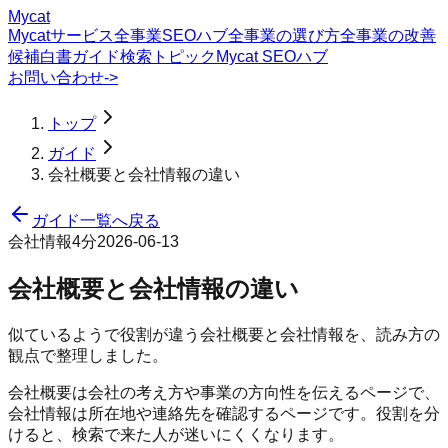
Mycat
Mycatサービス
全事業SEOハブ
全事業の選び方
全事業の改善
候補
白書
ガイド
検索トピック
Mycat SEOハブ
お問い合わせ
->
トップ
ガイド
会社概要と会社情報の違い
ガイド一覧へ戻る
会社情報
4分
2026-06-13
会社概要と会社情報の違い
似ているようで役割が違う会社概要と会社情報を、読み方の
観点で整理しました。
会社概要は会社の考え方や事業の方向性を伝えるページで、
会社情報は所在地や連絡先を確認するページです。役割を分
けると、検索で来た人が迷いにくくなります。