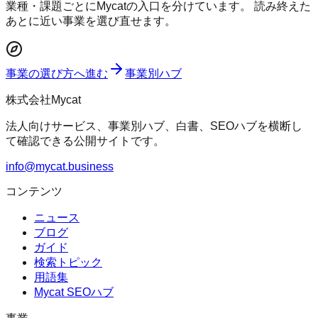
業種・課題ごとにMycatの入口を分けています。 読み終えた
あとに近い事業を選び直せます。
事業の選び方へ進む
事業別ハブ
株式会社Mycat
法人向けサービス、事業別ハブ、白書、SEOハブを横断し
て確認できる公開サイトです。
info@mycat.business
コンテンツ
ニュース
ブログ
ガイド
検索トピック
用語集
Mycat SEOハブ