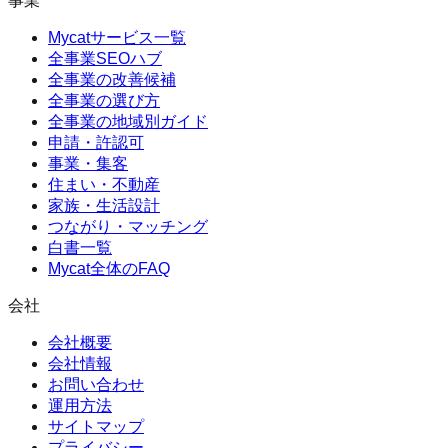
事業
Mycatサービス一覧
全事業SEOハブ
全事業の改善候補
全事業の選び方
全事業の地域別ガイド
申請・許認可
事業・集客
住まい・不動産
家族・生活設計
つながり・マッチング
白書一覧
Mycat全体のFAQ
会社
会社概要
会社情報
お問い合わせ
運用方法
サイトマップ
プライバシー