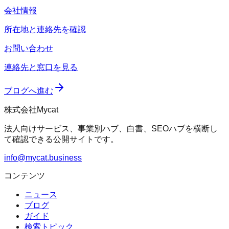
会社情報
所在地と連絡先を確認
お問い合わせ
連絡先と窓口を見る
ブログへ進む
株式会社Mycat
法人向けサービス、事業別ハブ、白書、SEOハブを横断し
て確認できる公開サイトです。
info@mycat.business
コンテンツ
ニュース
ブログ
ガイド
検索トピック