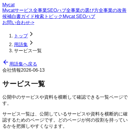
Mycat
Mycatサービス
全事業SEOハブ
全事業の選び方
全事業の改善
候補
白書
ガイド
検索トピック
Mycat SEOハブ
お問い合わせ
->
トップ
用語集
サービス一覧
用語集へ戻る
会社情報
2026-06-13
サービス一覧
公開中のサービスや資料を横断して確認できる一覧ページで
す。
サービス一覧は、公開しているサービスや資料を横断的に確
認するためのページです。どのページが何の役割を持ってい
るかを把握しやすくなります。