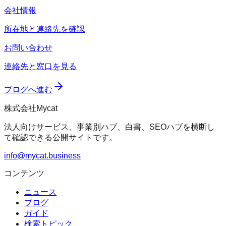
会社情報
所在地と連絡先を確認
お問い合わせ
連絡先と窓口を見る
ブログへ進む
株式会社Mycat
法人向けサービス、事業別ハブ、白書、SEOハブを横断し
て確認できる公開サイトです。
info@mycat.business
コンテンツ
ニュース
ブログ
ガイド
検索トピック