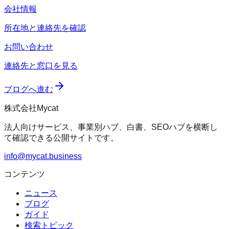
会社情報
所在地と連絡先を確認
お問い合わせ
連絡先と窓口を見る
ブログへ進む
株式会社Mycat
法人向けサービス、事業別ハブ、白書、SEOハブを横断し
て確認できる公開サイトです。
info@mycat.business
コンテンツ
ニュース
ブログ
ガイド
検索トピック