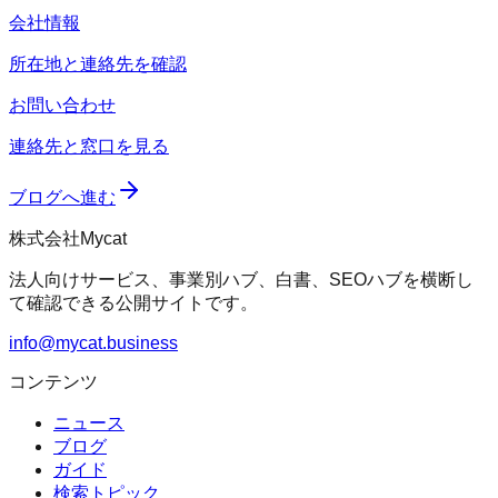
会社情報
所在地と連絡先を確認
お問い合わせ
連絡先と窓口を見る
ブログへ進む
株式会社Mycat
法人向けサービス、事業別ハブ、白書、SEOハブを横断し
て確認できる公開サイトです。
info@mycat.business
コンテンツ
ニュース
ブログ
ガイド
検索トピック