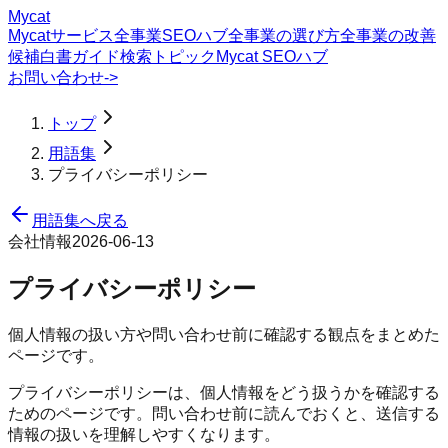
Mycat
Mycatサービス
全事業SEOハブ
全事業の選び方
全事業の改善
候補
白書
ガイド
検索トピック
Mycat SEOハブ
お問い合わせ
->
トップ
用語集
プライバシーポリシー
用語集へ戻る
会社情報
2026-06-13
プライバシーポリシー
個人情報の扱い方や問い合わせ前に確認する観点をまとめた
ページです。
プライバシーポリシーは、個人情報をどう扱うかを確認する
ためのページです。問い合わせ前に読んでおくと、送信する
情報の扱いを理解しやすくなります。