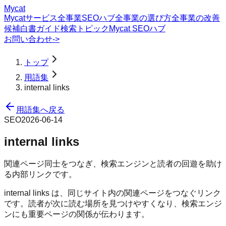
Mycat
Mycatサービス
全事業SEOハブ
全事業の選び方
全事業の改善
候補
白書
ガイド
検索トピック
Mycat SEOハブ
お問い合わせ
->
トップ
用語集
internal links
用語集へ戻る
SEO
2026-06-14
internal links
関連ページ同士をつなぎ、検索エンジンと読者の回遊を助け
る内部リンクです。
internal links は、同じサイト内の関連ページをつなぐリンク
です。読者が次に読む場所を見つけやすくなり、検索エンジ
ンにも重要ページの関係が伝わります。