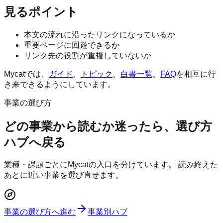
見るポイント
本文の流れに沿ったリンクになっているか
重要ページに回遊できるか
リンク先の役割が重複していないか
Mycatでは、
ガイド
、
トピック
、
白書一覧
、
FAQ
を相互に行
き来できるようにしています。
事業の選び方
どの事業から読むか迷ったら、選び方
ハブへ戻る
業種・課題ごとにMycatの入口を分けています。 読み終えた
あとに近い事業を選び直せます。
事業の選び方へ進む
事業別ハブ