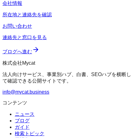
会社情報
所在地と連絡先を確認
お問い合わせ
連絡先と窓口を見る
ブログへ進む
株式会社Mycat
法人向けサービス、事業別ハブ、白書、SEOハブを横断し
て確認できる公開サイトです。
info@mycat.business
コンテンツ
ニュース
ブログ
ガイド
検索トピック