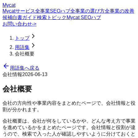
Mycat
Mycatサービス
全事業SEOハブ
全事業の選び方
全事業の改善
候補
白書
ガイド
検索トピック
Mycat SEOハブ
お問い合わせ
->
トップ
用語集
会社概要
用語集へ戻る
会社情報
2026-06-13
会社概要
会社の方向性や事業内容をまとめたページで、会社情報と役
割が分かれます。
会社概要は、会社が何をしているかや、どんな考え方で事業
を進めているかをまとめたページです。会社情報と役割が違
うので、検索で入った人が確認しやすいように分けておくと