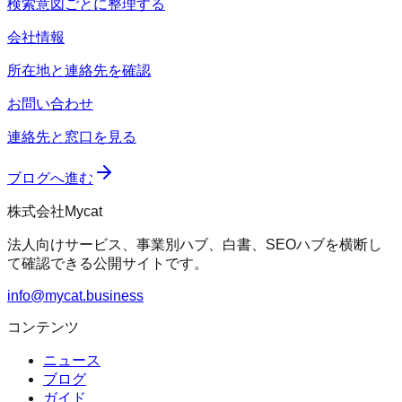
検索意図ごとに整理する
会社情報
所在地と連絡先を確認
お問い合わせ
連絡先と窓口を見る
ブログへ進む
株式会社Mycat
法人向けサービス、事業別ハブ、白書、SEOハブを横断し
て確認できる公開サイトです。
info@mycat.business
コンテンツ
ニュース
ブログ
ガイド