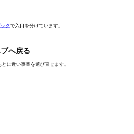
ピック
で入口を分けています。
ハブへ戻る
たあとに近い事業を選び直せます。