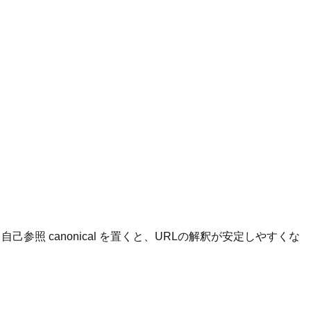
参照 canonical を置くと、URLの解釈が安定しやすくな