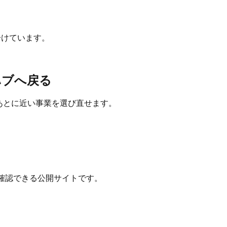
分けています。
ハブへ戻る
たあとに近い事業を選び直せます。
確認できる公開サイトです。