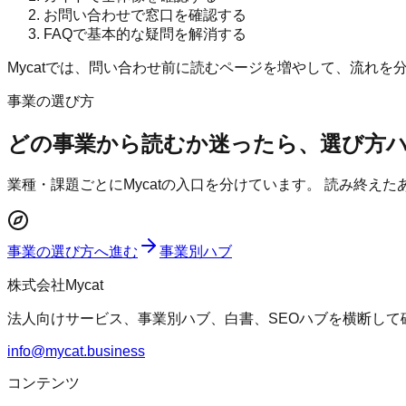
お問い合わせで窓口を確認する
FAQで基本的な疑問を解消する
Mycatでは、問い合わせ前に読むページを増やして、流れを
事業の選び方
どの事業から読むか迷ったら、選び方
業種・課題ごとにMycatの入口を分けています。 読み終え
事業の選び方へ進む
事業別ハブ
株式会社Mycat
法人向けサービス、事業別ハブ、白書、SEOハブを横断して
info@mycat.business
コンテンツ