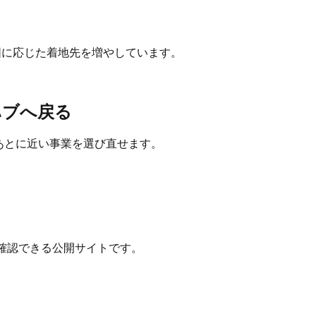
意図に応じた着地先を増やしています。
ハブへ戻る
たあとに近い事業を選び直せます。
確認できる公開サイトです。