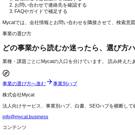
お問い合わせで連絡先を確認する
FAQやガイドで補足する
Mycatでは、会社情報とお問い合わせを隣接させて、検索
事業の選び方
どの事業から読むか迷ったら、選び方
業種・課題ごとにMycatの入口を分けています。 読み終え
事業の選び方へ進む
事業別ハブ
株式会社Mycat
法人向けサービス、事業別ハブ、白書、SEOハブを横断して
info@mycat.business
コンテンツ