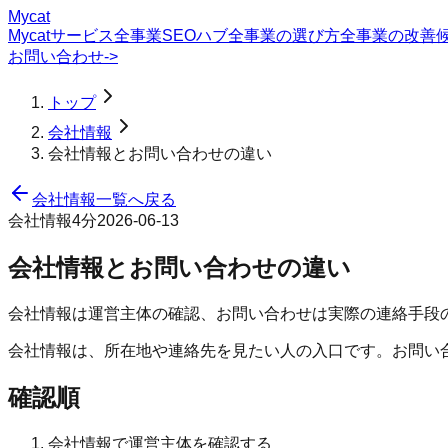
Mycat
Mycatサービス
全事業SEOハブ
全事業の選び方
全事業の改善
お問い合わせ
->
トップ
会社情報
会社情報とお問い合わせの違い
会社情報一覧へ戻る
会社情報
4分
2026-06-13
会社情報とお問い合わせの違い
会社情報は運営主体の確認、お問い合わせは実際の連絡手段
会社情報は、所在地や連絡先を見たい人の入口です。お問い
確認順
会社情報で運営主体を確認する