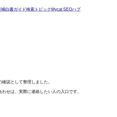
候補
白書
ガイド
検索トピック
Mycat SEOハブ
の確認として整理しました。
合わせは、実際に連絡したい人の入口です。