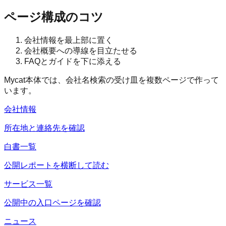
ページ構成のコツ
会社情報を最上部に置く
会社概要への導線を目立たせる
FAQとガイドを下に添える
Mycat本体では、会社名検索の受け皿を複数ページで作って
います。
会社情報
所在地と連絡先を確認
白書一覧
公開レポートを横断して読む
サービス一覧
公開中の入口ページを確認
ニュース