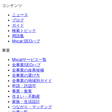
コンテンツ
ニュース
ブログ
ガイド
検索トピック
用語集
Mycat SEOハブ
事業
Mycatサービス一覧
全事業SEOハブ
全事業の改善候補
全事業の選び方
全事業の地域別ガイド
申請・許認可
事業・集客
住まい・不動産
家族・生活設計
つながり・マッチング