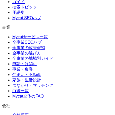
ガイド
検索トピック
用語集
Mycat SEOハブ
事業
Mycatサービス一覧
全事業SEOハブ
全事業の改善候補
全事業の選び方
全事業の地域別ガイド
申請・許認可
事業・集客
住まい・不動産
家族・生活設計
つながり・マッチング
白書一覧
Mycat全体のFAQ
会社