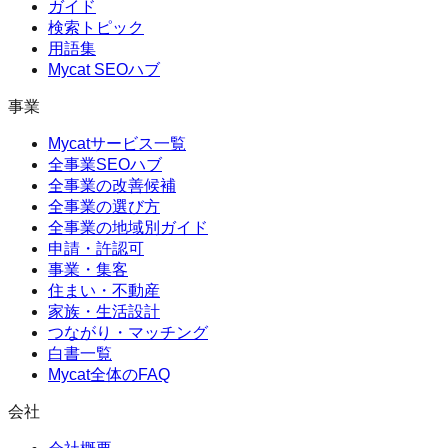
ガイド
検索トピック
用語集
Mycat SEOハブ
事業
Mycatサービス一覧
全事業SEOハブ
全事業の改善候補
全事業の選び方
全事業の地域別ガイド
申請・許認可
事業・集客
住まい・不動産
家族・生活設計
つながり・マッチング
白書一覧
Mycat全体のFAQ
会社