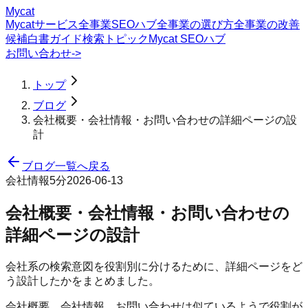
Mycat
Mycatサービス
全事業SEOハブ
全事業の選び方
全事業の改善
候補
白書
ガイド
検索トピック
Mycat SEOハブ
お問い合わせ
->
トップ
ブログ
会社概要・会社情報・お問い合わせの詳細ページの設
計
ブログ一覧へ戻る
会社情報
5分
2026-06-13
会社概要・会社情報・お問い合わせの
詳細ページの設計
会社系の検索意図を役割別に分けるために、詳細ページをど
う設計したかをまとめました。
会社概要、会社情報、お問い合わせは似ているようで役割が