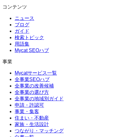
コンテンツ
ニュース
ブログ
ガイド
検索トピック
用語集
Mycat SEOハブ
事業
Mycatサービス一覧
全事業SEOハブ
全事業の改善候補
全事業の選び方
全事業の地域別ガイド
申請・許認可
事業・集客
住まい・不動産
家族・生活設計
つながり・マッチング