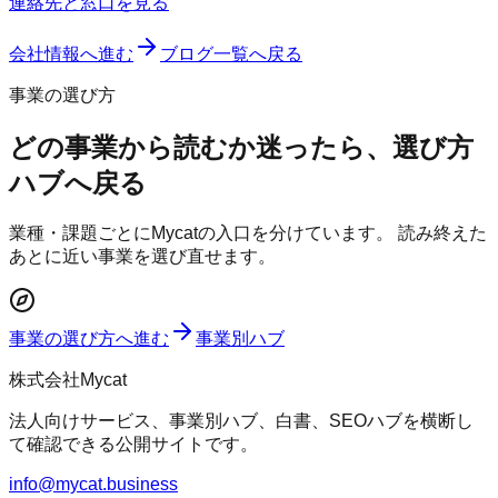
連絡先と窓口を見る
会社情報へ進む
ブログ一覧へ戻る
事業の選び方
どの事業から読むか迷ったら、選び方
ハブへ戻る
業種・課題ごとにMycatの入口を分けています。 読み終えた
あとに近い事業を選び直せます。
事業の選び方へ進む
事業別ハブ
株式会社Mycat
法人向けサービス、事業別ハブ、白書、SEOハブを横断し
て確認できる公開サイトです。
info@mycat.business